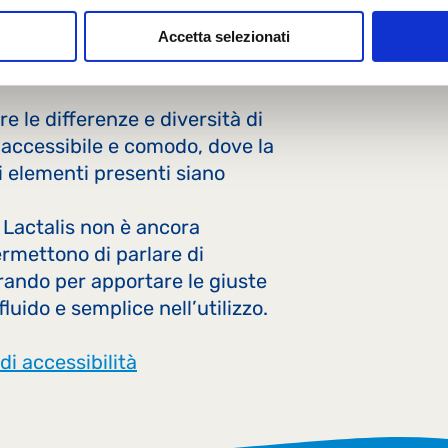
Accetta selezionati
 le differenze e diversità di 
 accessibile e comodo, dove la 
i elementi presenti siano 
 Lactalis non è ancora 
permettono di parlare di 
rando per apportare le giuste 
fluido e semplice nell’utilizzo.
di accessibilità