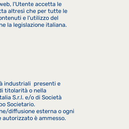
web, l'Utente accetta le
a altresì che per tutte le
ntenuti e l'utilizzo del
e la legislazione italiana.
tà industriali presenti e
 titolarità o nella
alia S.r.l. e/o di Società
o Societario.
one/diffusione esterna o ogni
e autorizzato è ammesso.