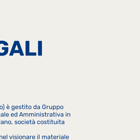
GALI
to) è gestito da Gruppo
egale ed Amministrativa in
ano, società costituita
nel visionare il materiale