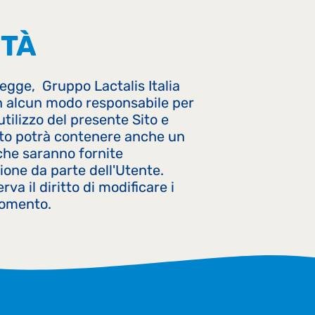
ITÀ
i legge, Gruppo Lactalis Italia
 in alcun modo responsabile per
utilizzo del presente Sito e
ito potrà contenere anche un
 che saranno fornite
ione da parte dell'Utente.
erva il diritto di modificare i
momento.