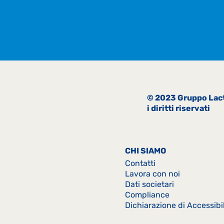
© 2023 Gruppo Lactal
i diritti riservati
CHI SIAMO
Contatti
Lavora con noi
Dati societari
Compliance
Dichiarazione di Accessibil