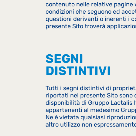
contenuto nelle relative pagine 
condizioni che seguono ed accett
questioni derivanti o inerenti i co
presente Sito troverà applicazion
SEGNI
DISTINTIVI
Tutti i segni distintivi di proprie
riportati nel presente Sito sono di
disponibilità di Gruppo Lactalis It
appartenenti al medesimo Grupp
Ne è vietata qualsiasi riproduzi
altro utilizzo non espressament