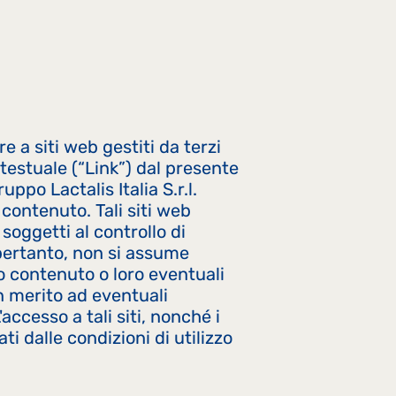
e a siti web gestiti da terzi
estuale (“Link”) dal presente
ppo Lactalis Italia S.r.l.
contenuto. Tali siti web
soggetti al controllo di
, pertanto, non si assume
ro contenuto o loro eventuali
n merito ad eventuali
accesso a tali siti, nonché i
ti dalle condizioni di utilizzo