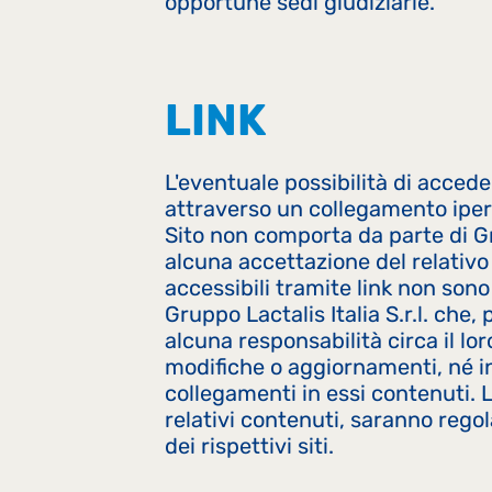
opportune sedi giudiziarie.
LINK
L'eventuale possibilità di acceder
attraverso un collegamento ipert
Sito non comporta da parte di Gru
alcuna accettazione del relativo 
accessibili tramite link non sono 
Gruppo Lactalis Italia S.r.l. che
alcuna responsabilità circa il lo
modifiche o aggiornamenti, né i
collegamenti in essi contenuti. L'
relativi contenuti, saranno regola
dei rispettivi siti.