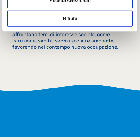
Accetta selezionati
Fondazione Dynamo nasce nel 2003 con la
Rifiuta
missione di supportare la progettazione e lo
sviluppo di organizzazioni di impresa che
affrontano temi di interesse sociale, come
istruzione, sanità, servizi sociali e ambiente,
favorendo nel contempo nuova occupazione.