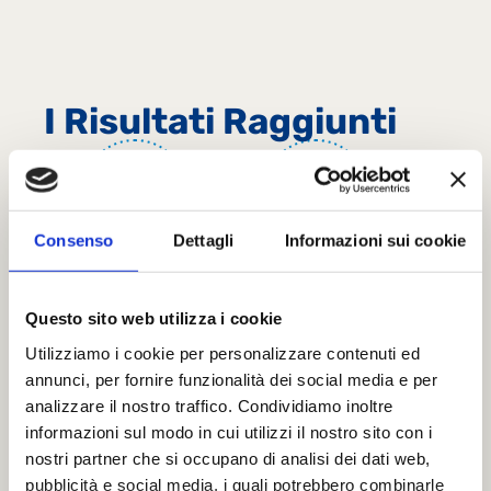
I Risultati Raggiunti
48
50
I DIPENDENTI LACTALIS
I CHILOMETRI PERCORSI
Consenso
Dettagli
Informazioni sui cookie
CHE HANNO CORSO LA
STAFFETTA
Questo sito web utilizza i cookie
12
Utilizziamo i cookie per personalizzare contenuti ed
LE STAFFETTE
annunci, per fornire funzionalità dei social media e per
analizzare il nostro traffico. Condividiamo inoltre
informazioni sul modo in cui utilizzi il nostro sito con i
nostri partner che si occupano di analisi dei dati web,
pubblicità e social media, i quali potrebbero combinarle