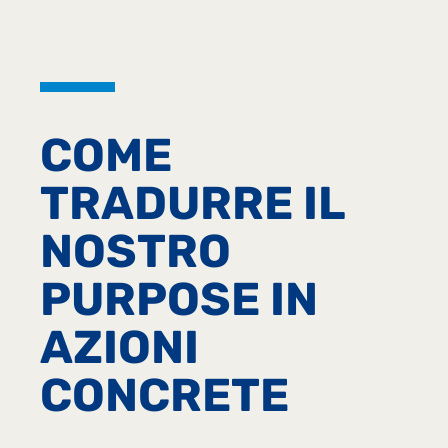
COME
TRADURRE IL
NOSTRO
PURPOSE IN
AZIONI
CONCRETE