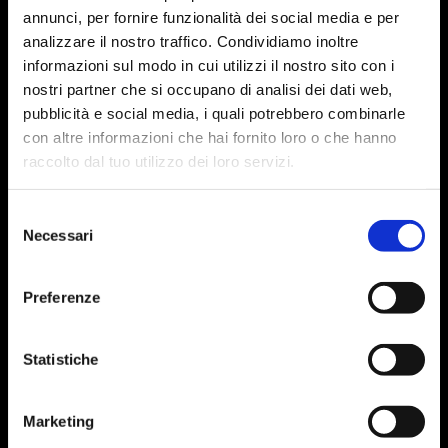
annunci, per fornire funzionalità dei social media e per
analizzare il nostro traffico. Condividiamo inoltre
informazioni sul modo in cui utilizzi il nostro sito con i
nostri partner che si occupano di analisi dei dati web,
pubblicità e social media, i quali potrebbero combinarle
con altre informazioni che hai fornito loro o che hanno
raccolto dal tuo utilizzo dei loro servizi.
Selezione
Necessari
del
consenso
Preferenze
Statistiche
Marketing